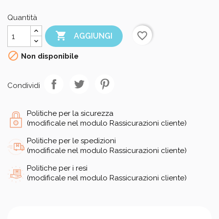
Quantità

favorite_border
AGGIUNGI

Non disponibile
Condividi
Politiche per la sicurezza
(modificale nel modulo Rassicurazioni cliente)
Politiche per le spedizioni
(modificale nel modulo Rassicurazioni cliente)
Politiche per i resi
(modificale nel modulo Rassicurazioni cliente)