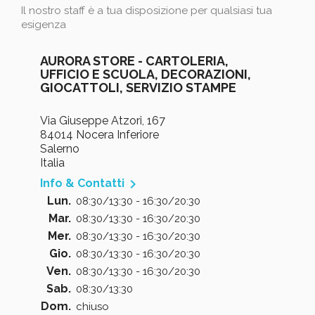
Il nostro staff è a tua disposizione per qualsiasi tua
esigenza
AURORA STORE - CARTOLERIA,
UFFICIO E SCUOLA, DECORAZIONI,
GIOCATTOLI, SERVIZIO STAMPE
Via Giuseppe Atzori, 167
84014 Nocera Inferiore
Salerno
Italia

Info & Contatti
Lun.
08:30/13:30 - 16:30/20:30
Mar.
08:30/13:30 - 16:30/20:30
Mer.
08:30/13:30 - 16:30/20:30
Gio.
08:30/13:30 - 16:30/20:30
Ven.
08:30/13:30 - 16:30/20:30
Sab.
08:30/13:30
Dom.
chiuso