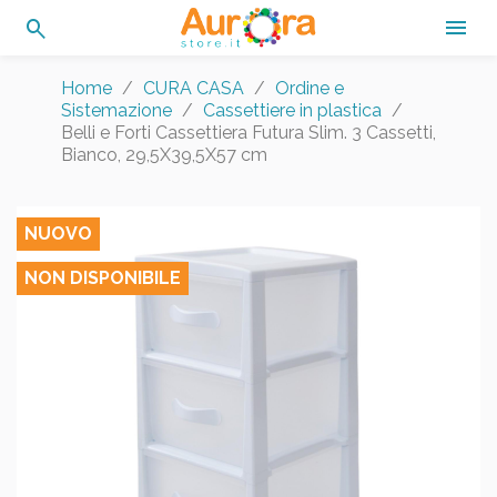
search

Home
CURA CASA
Ordine e
Sistemazione
Cassettiere in plastica
Belli e Forti Cassettiera Futura Slim. 3 Cassetti,
Bianco, 29,5X39,5X57 cm
NUOVO
NON DISPONIBILE