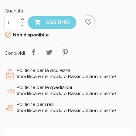
Quantità

favorite_border
AGGIUNGI

Non disponibile
Condividi
Politiche per la sicurezza
(modificale nel modulo Rassicurazioni cliente)
Politiche per le spedizioni
(modificale nel modulo Rassicurazioni cliente)
Politiche per i resi
(modificale nel modulo Rassicurazioni cliente)