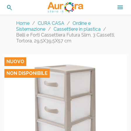
search

Home
CURA CASA
Ordine e
Sistemazione
Cassettiere in plastica
Belli e Forti Cassettiera Futura Slim, 3 Cassetti,
Tortora, 29,5X39,5X57 cm
NUOVO
NON DISPONIBILE