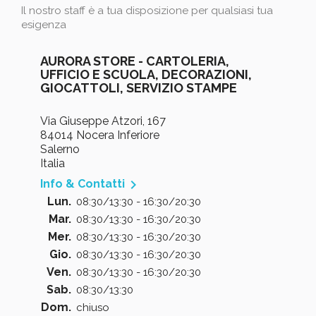
Il nostro staff è a tua disposizione per qualsiasi tua
esigenza
AURORA STORE - CARTOLERIA,
UFFICIO E SCUOLA, DECORAZIONI,
GIOCATTOLI, SERVIZIO STAMPE
Via Giuseppe Atzori, 167
84014 Nocera Inferiore
Salerno
Italia

Info & Contatti
Lun.
08:30/13:30 - 16:30/20:30
Mar.
08:30/13:30 - 16:30/20:30
Mer.
08:30/13:30 - 16:30/20:30
Gio.
08:30/13:30 - 16:30/20:30
Ven.
08:30/13:30 - 16:30/20:30
Sab.
08:30/13:30
Dom.
chiuso