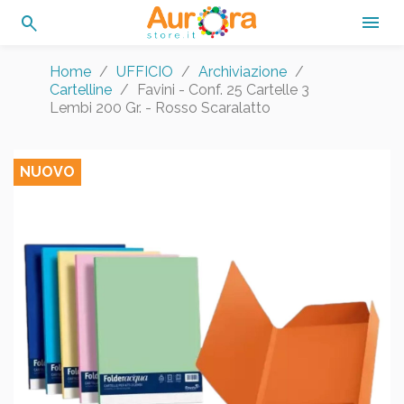
search

Home
UFFICIO
Archiviazione
Cartelline
Favini - Conf. 25 Cartelle 3
Lembi 200 Gr. - Rosso Scaralatto
NUOVO