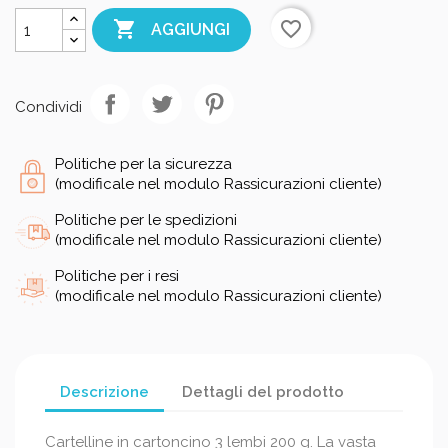

favorite_border
AGGIUNGI
Condividi
Politiche per la sicurezza
(modificale nel modulo Rassicurazioni cliente)
Politiche per le spedizioni
(modificale nel modulo Rassicurazioni cliente)
Politiche per i resi
(modificale nel modulo Rassicurazioni cliente)
Descrizione
Dettagli del prodotto
Cartelline in cartoncino 3 lembi 200 g. La vasta