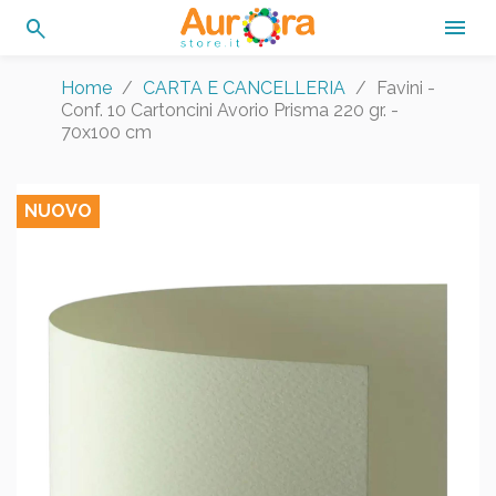
search

Home
CARTA E CANCELLERIA
Favini -
Conf. 10 Cartoncini Avorio Prisma 220 gr. -
70x100 cm
NUOVO