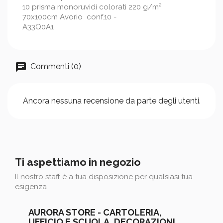
10 prisma monoruvidi colorati 220 g/m²
70x100cm Avorio conf.10 -
A33Q0A1
Commenti (0)
Ancora nessuna recensione da parte degli utenti.
Ti aspettiamo in negozio
Il nostro staff è a tua disposizione per qualsiasi tua
esigenza
AURORA STORE - CARTOLERIA,
UFFICIO E SCUOLA, DECORAZIONI,