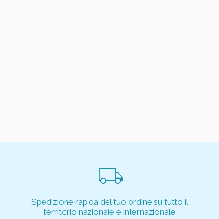
local_shipping
Spedizione rapida del tuo ordine su tutto il
territorio nazionale e internazionale