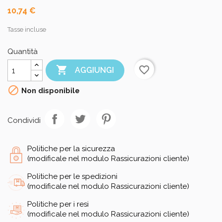
10,74 €
Tasse incluse
Quantità

favorite_border
AGGIUNGI

Non disponibile
Condividi
Politiche per la sicurezza
(modificale nel modulo Rassicurazioni cliente)
Politiche per le spedizioni
(modificale nel modulo Rassicurazioni cliente)
Politiche per i resi
(modificale nel modulo Rassicurazioni cliente)