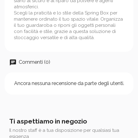
siano al sicuro e al riparo da polvere e agenti
atmosferici.
Scegli la praticità e lo stile della Spring Box per
mantenere ordinato il tuo spazio vitale. Organizza
il tuo guardaroba o riponi gli oggetti personali
con facilità e stile, grazie a questa soluzione di
stoccaggio versatile e di alta qualità.
Commenti (0)
Ancora nessuna recensione da parte degli utenti.
Ti aspettiamo in negozio
Il nostro staff è a tua disposizione per qualsiasi tua
esigenza