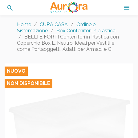
search

Home
CURA CASA
Ordine e
Sistemazione
Box Contenitori in plastica
BELLI E FORTI Contenitori in Plastica con
Coperchio Box L, Neutro, Ideali per Vestiti e
come Portaoggetti, Adatti per Armadi e G
NUOVO
NON DISPONIBILE