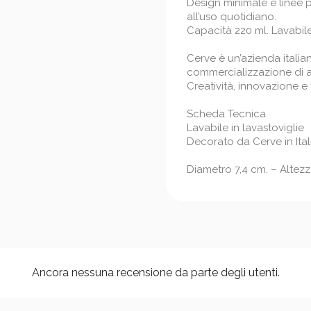
Design minimale e linee p
all’uso quotidiano.
Capacità 220 ml. Lavabile 
Cerve è un’azienda italia
commercializzazione di ar
Creatività, innovazione e f
Scheda Tecnica
Lavabile in lavastoviglie
Decorato da Cerve in Ital
Diametro 7,4 cm. – Altezz
Ancora nessuna recensione da parte degli utenti.