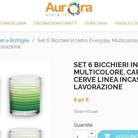
 CANCELLERIA
DECORAZIONI E PARTY
CURA CASA
TAVOLA E C
eri e Bottiglie
Set 6 Bicchieri in Vetro Everyday Multicolor
vorazione
SET 6 BICCHIERI 
MULTICOLORE, CA
CERVE LINEA INCA
LAVORAZIONE
6,90 €
Tasse incluse
Quantità

AGGIUNG