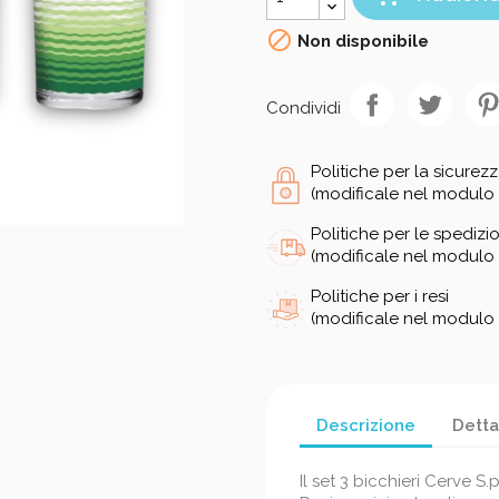

Non disponibile
Condividi
Politiche per la sicurez
(modificale nel modulo 
Politiche per le spedizio
(modificale nel modulo 
Politiche per i resi
(modificale nel modulo 
Descrizione
Detta
Il set 3 bicchieri Cerve S