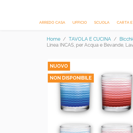
ARREDO CASA
UFFICIO
SCUOLA
CARTA E
Home
TAVOLA E CUCINA
Bicchi
Linea INCAS, per Acqua e Bevande, La
NUOVO
NON DISPONIBILE