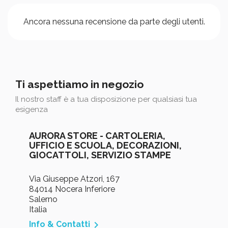
Ancora nessuna recensione da parte degli utenti.
Ti aspettiamo in negozio
Il nostro staff è a tua disposizione per qualsiasi tua
esigenza
AURORA STORE - CARTOLERIA,
UFFICIO E SCUOLA, DECORAZIONI,
GIOCATTOLI, SERVIZIO STAMPE
Via Giuseppe Atzori, 167
84014 Nocera Inferiore
Salerno
Italia

Info & Contatti