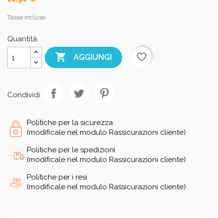
Tasse incluse
Quantità

favorite_border
AGGIUNGI
Condividi
Politiche per la sicurezza
(modificale nel modulo Rassicurazioni cliente)
Politiche per le spedizioni
(modificale nel modulo Rassicurazioni cliente)
Politiche per i resi
(modificale nel modulo Rassicurazioni cliente)