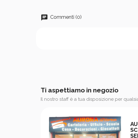
Commenti (0)
Ti aspettiamo in negozio
Il nostro staff è a tua disposizione per quals
AU
SC
SE