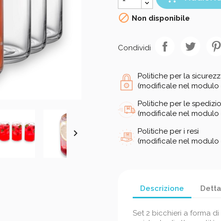

Non disponibile
Condividi
Politiche per la sicurez
(modificale nel modulo 
Politiche per le spedizio
(modificale nel modulo 
Politiche per i resi

(modificale nel modulo 
Descrizione
Detta
Set 2 bicchieri a forma di 