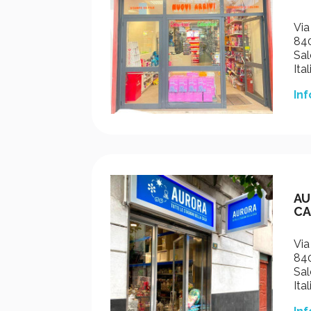
Via
840
Sal
Ital
Inf
AU
CA
Via
840
Sal
Ital