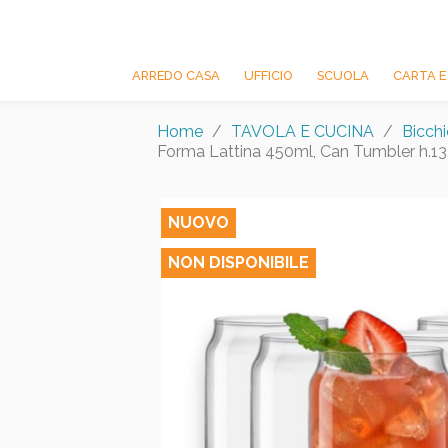
ARREDO CASA
UFFICIO
SCUOLA
CARTA E
Home
TAVOLA E CUCINA
Bicchi
Forma Lattina 450ml, Can Tumbler h.13
NUOVO
NON DISPONIBILE