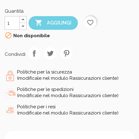
Quantità

favorite_border
AGGIUNGI

Non disponibile
Condividi
Politiche per la sicurezza
(modificale nel modulo Rassicurazioni cliente)
Politiche per le spedizioni
(modificale nel modulo Rassicurazioni cliente)
Politiche per i resi
(modificale nel modulo Rassicurazioni cliente)