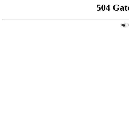
504 Gat
ngin