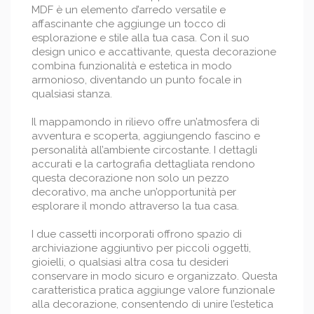
MDF è un elemento d’arredo versatile e
affascinante che aggiunge un tocco di
esplorazione e stile alla tua casa. Con il suo
design unico e accattivante, questa decorazione
combina funzionalità e estetica in modo
armonioso, diventando un punto focale in
qualsiasi stanza.
Il mappamondo in rilievo offre un’atmosfera di
avventura e scoperta, aggiungendo fascino e
personalità all’ambiente circostante. I dettagli
accurati e la cartografia dettagliata rendono
questa decorazione non solo un pezzo
decorativo, ma anche un’opportunità per
esplorare il mondo attraverso la tua casa.
I due cassetti incorporati offrono spazio di
archiviazione aggiuntivo per piccoli oggetti,
gioielli, o qualsiasi altra cosa tu desideri
conservare in modo sicuro e organizzato. Questa
caratteristica pratica aggiunge valore funzionale
alla decorazione, consentendo di unire l’estetica