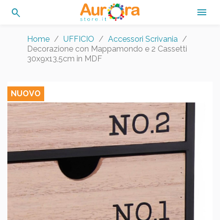
search

Home
UFFICIO
Accessori Scrivania
Decorazione con Mappamondo e 2 Cassetti
30x9x13,5cm in MDF
NUOVO